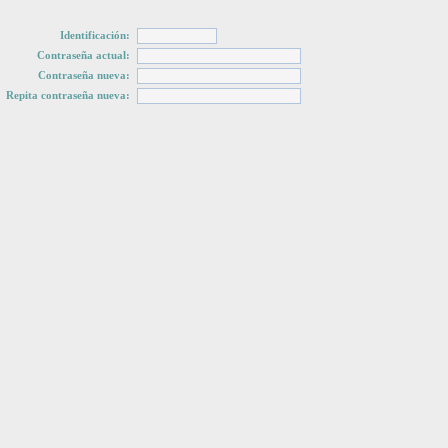
Identificación:
Contraseña actual:
Contraseña nueva:
Repita contraseña nueva: